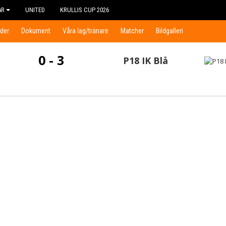
AR
UNITED
KRULLIS CUP 2026
der
Dokument
Våra lag/tränare
Matcher
Bildgalleri
0 - 3
P18 IK Blå