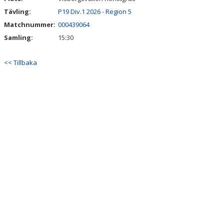
Tävling:
P19 Div.1 2026 - Region 5
Matchnummer:
000439064
Samling:
15:30
<< Tillbaka