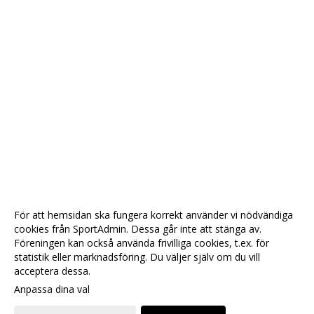
För att hemsidan ska fungera korrekt använder vi nödvändiga
cookies från SportAdmin. Dessa går inte att stänga av.
Föreningen kan också använda frivilliga cookies, t.ex. för
statistik eller marknadsföring. Du väljer själv om du vill
acceptera dessa.
Anpassa dina val
Cookie-
Gå till