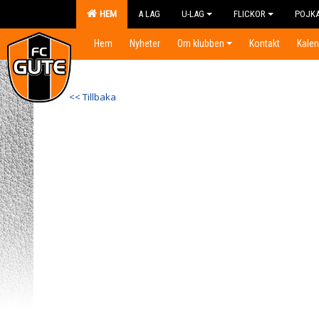
HEM
A LAG
U-LAG
FLICKOR
POJK
Hem
Nyheter
Om klubben
Kontakt
Kalen
<< Tillbaka