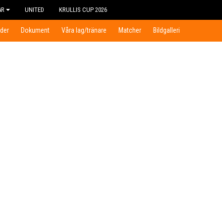
AR
UNITED
KRULLIS CUP 2026
der
Dokument
Våra lag/tränare
Matcher
Bildgalleri