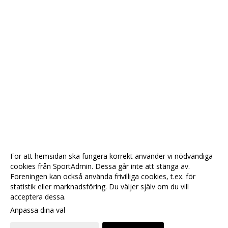
För att hemsidan ska fungera korrekt använder vi nödvändiga
cookies från SportAdmin. Dessa går inte att stänga av.
Föreningen kan också använda frivilliga cookies, t.ex. för
statistik eller marknadsföring. Du väljer själv om du vill
acceptera dessa.
Anpassa dina val
Cookie-
Gå till