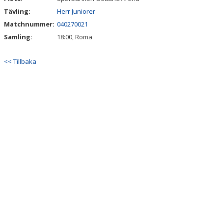
Tävling:
Herr Juniorer
Matchnummer:
040270021
Samling:
18:00, Roma
<< Tillbaka