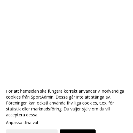
För att hemsidan ska fungera korrekt använder vi nödvändiga
cookies från SportAdmin. Dessa går inte att stänga av.
Föreningen kan också använda frivilliga cookies, t.ex. för
statistik eller marknadsföring. Du väljer själv om du vill
acceptera dessa.
Anpassa dina val
Cookie-
Gå till