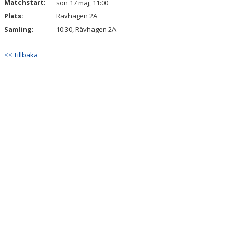
Matchstart:
sön 17 maj, 11:00
Plats:
Rävhagen 2A
Samling:
10:30, Rävhagen 2A
<< Tillbaka