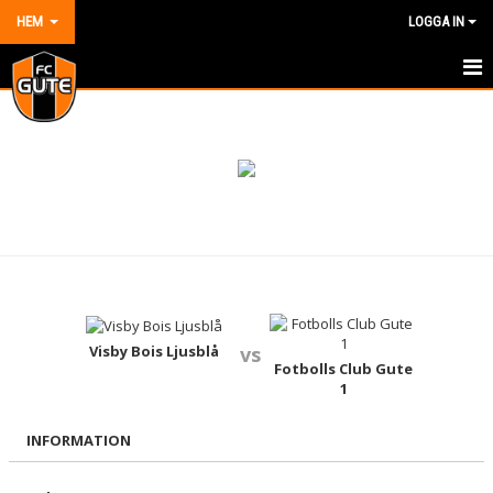
HEM
LOGGA IN
HEM
NYHETER
OM KLUBBEN
KONTAKT
KALENDER
DOKUMENT
Visby Bois Ljusblå
vs
Fotbolls Club Gute
1
VÅRA LAG/TRÄNARE
INFORMATION
MATCHER
BILDGALLERI