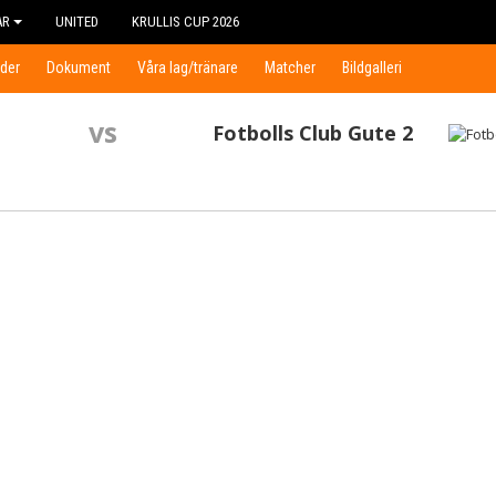
AR
UNITED
KRULLIS CUP 2026
der
Dokument
Våra lag/tränare
Matcher
Bildgalleri
vs
Fotbolls Club Gute 2