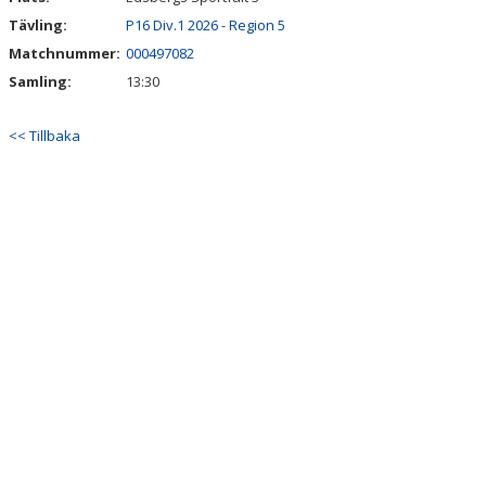
Tävling:
P16 Div.1 2026 - Region 5
Matchnummer:
000497082
Samling:
13:30
<< Tillbaka