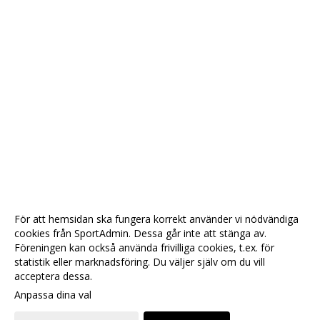
För att hemsidan ska fungera korrekt använder vi nödvändiga
cookies från SportAdmin. Dessa går inte att stänga av.
Föreningen kan också använda frivilliga cookies, t.ex. för
statistik eller marknadsföring. Du väljer själv om du vill
acceptera dessa.
Anpassa dina val
Cookie-
Gå till