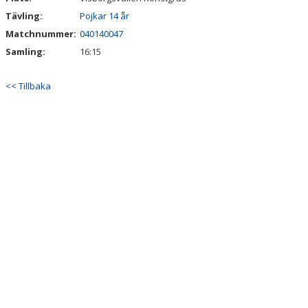
Tävling:
Pojkar 14 år
Matchnummer:
040140047
Samling:
16:15
<< Tillbaka