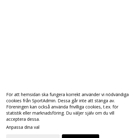
För att hemsidan ska fungera korrekt använder vi nödvändiga
cookies från SportAdmin. Dessa går inte att stänga av.
Föreningen kan också använda frivilliga cookies, t.ex. för
statistik eller marknadsföring. Du väljer själv om du vill
acceptera dessa.
Anpassa dina val
Cookie-
Gå till