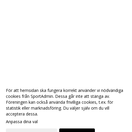
För att hemsidan ska fungera korrekt använder vi nödvändiga
cookies från SportAdmin. Dessa går inte att stänga av.
Föreningen kan också använda frivilliga cookies, t.ex. för
statistik eller marknadsföring. Du väljer själv om du vill
acceptera dessa.
Anpassa dina val
Cookie-
Gå till