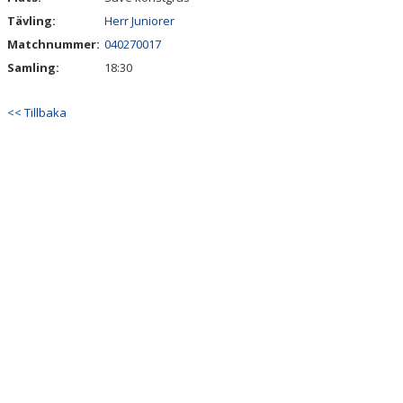
Tävling:
Herr Juniorer
Matchnummer:
040270017
Samling:
18:30
<< Tillbaka