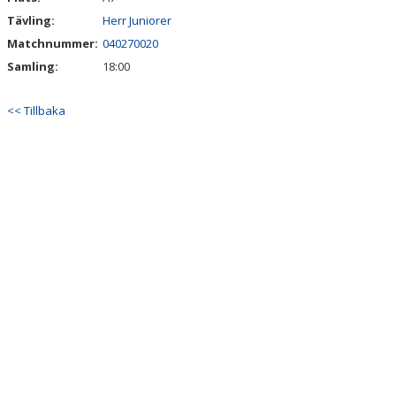
Tävling:
Herr Juniorer
Matchnummer:
040270020
Samling:
18:00
<< Tillbaka