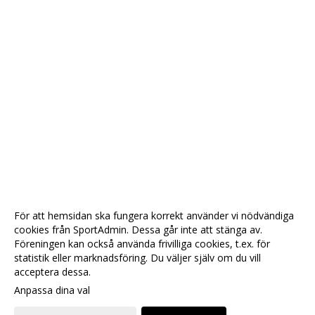
För att hemsidan ska fungera korrekt använder vi nödvändiga
cookies från SportAdmin. Dessa går inte att stänga av.
Föreningen kan också använda frivilliga cookies, t.ex. för
statistik eller marknadsföring. Du väljer själv om du vill
acceptera dessa.
Anpassa dina val
Cookie-
Gå till