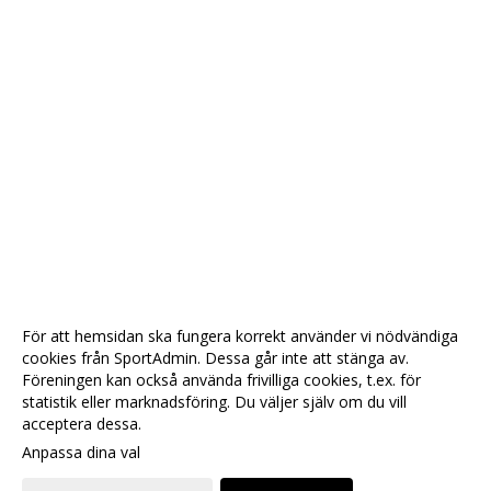
För att hemsidan ska fungera korrekt använder vi nödvändiga
cookies från SportAdmin. Dessa går inte att stänga av.
Föreningen kan också använda frivilliga cookies, t.ex. för
statistik eller marknadsföring. Du väljer själv om du vill
acceptera dessa.
Anpassa dina val
Cookie-
Gå till