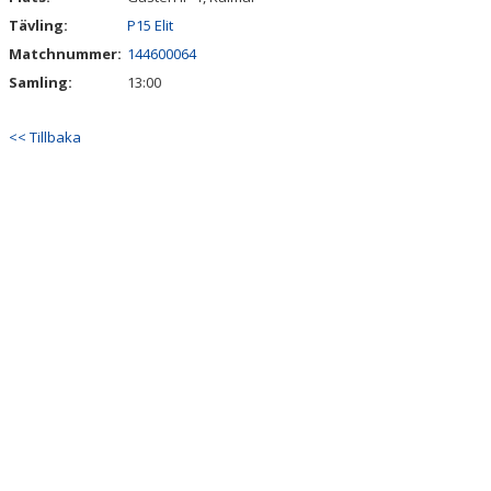
Tävling:
P15 Elit
Matchnummer:
144600064
Samling:
13:00
<< Tillbaka