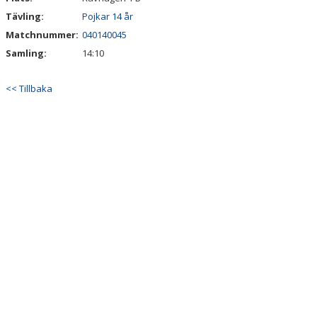
Tävling:
Pojkar 14 år
Matchnummer:
040140045
Samling:
14:10
<< Tillbaka