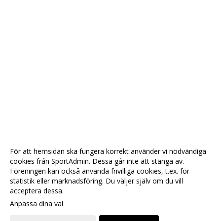
För att hemsidan ska fungera korrekt använder vi nödvändiga
cookies från SportAdmin. Dessa går inte att stänga av.
Föreningen kan också använda frivilliga cookies, t.ex. för
statistik eller marknadsföring. Du väljer själv om du vill
acceptera dessa.
Anpassa dina val
Cookie-
Gå till