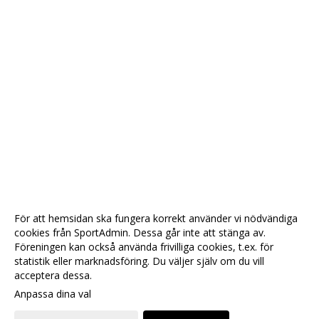
För att hemsidan ska fungera korrekt använder vi nödvändiga
cookies från SportAdmin. Dessa går inte att stänga av.
Föreningen kan också använda frivilliga cookies, t.ex. för
statistik eller marknadsföring. Du väljer själv om du vill
acceptera dessa.
Anpassa dina val
Cookie-
Gå till