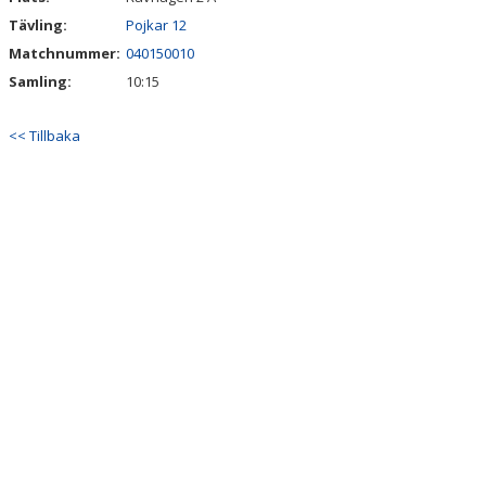
Tävling:
Pojkar 12
Matchnummer:
040150010
Samling:
10:15
<< Tillbaka