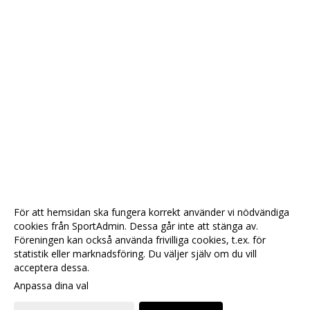
För att hemsidan ska fungera korrekt använder vi nödvändiga
cookies från SportAdmin. Dessa går inte att stänga av.
Föreningen kan också använda frivilliga cookies, t.ex. för
statistik eller marknadsföring. Du väljer själv om du vill
acceptera dessa.
Anpassa dina val
Cookie-
Gå till