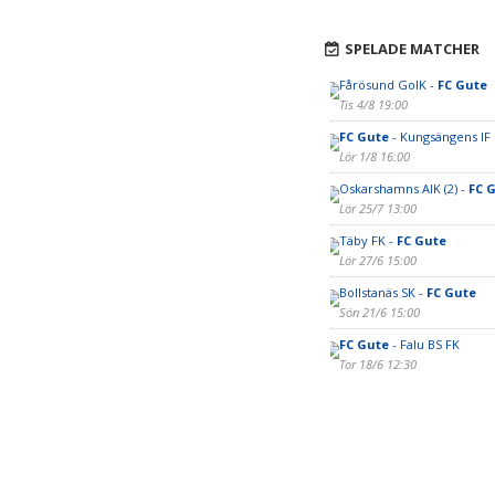
SPELADE MATCHER
Fårösund GoIK -
FC Gute
Tis 4/8 19:00
FC Gute
- Kungsängens IF
Lör 1/8 16:00
Oskarshamns AIK (2) -
FC G
Lör 25/7 13:00
Täby FK -
FC Gute
Lör 27/6 15:00
Bollstanäs SK -
FC Gute
Sön 21/6 15:00
FC Gute
- Falu BS FK
Tor 18/6 12:30