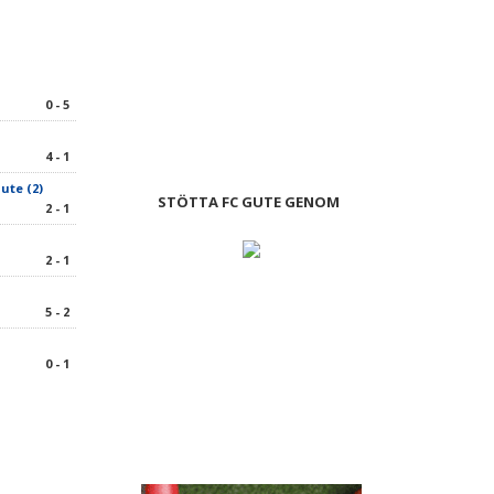
0 - 5
4 - 1
ute (2)
STÖTTA FC GUTE GENOM
2 - 1
2 - 1
5 - 2
0 - 1