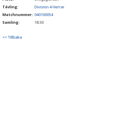
Tävling:
Division 4 Herrar
Matchnummer:
040100054
Samling:
18:30
<< Tillbaka