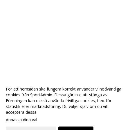
För att hemsidan ska fungera korrekt använder vi nödvändiga
cookies från SportAdmin. Dessa går inte att stänga av.
Föreningen kan också använda frivilliga cookies, t.ex. för
statistik eller marknadsföring. Du väljer själv om du vill
acceptera dessa.
Anpassa dina val
Cookie-
Gå till