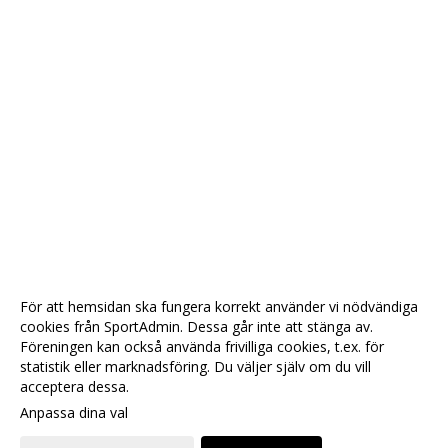
För att hemsidan ska fungera korrekt använder vi nödvändiga
cookies från SportAdmin. Dessa går inte att stänga av.
Föreningen kan också använda frivilliga cookies, t.ex. för
statistik eller marknadsföring. Du väljer själv om du vill
acceptera dessa.
Anpassa dina val
Cookie-
Gå till