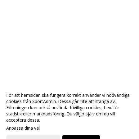
För att hemsidan ska fungera korrekt använder vi nödvändiga
cookies från SportAdmin. Dessa går inte att stänga av.
Föreningen kan också använda frivilliga cookies, t.ex. för
statistik eller marknadsföring. Du väljer själv om du vill
acceptera dessa.
Anpassa dina val
Cookie-
Gå till