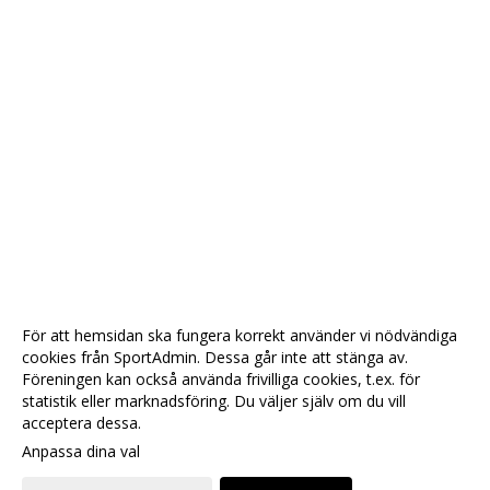
För att hemsidan ska fungera korrekt använder vi nödvändiga
cookies från SportAdmin. Dessa går inte att stänga av.
Föreningen kan också använda frivilliga cookies, t.ex. för
statistik eller marknadsföring. Du väljer själv om du vill
acceptera dessa.
Anpassa dina val
Cookie-
Gå till