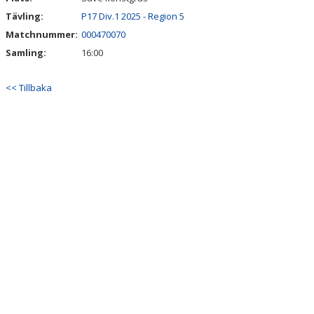
Tävling:
P17 Div.1 2025 - Region 5
Matchnummer:
000470070
Samling:
16:00
<< Tillbaka