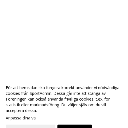
För att hemsidan ska fungera korrekt använder vi nödvändiga
cookies från SportAdmin. Dessa går inte att stänga av.
Föreningen kan också använda frivilliga cookies, t.ex. för
statistik eller marknadsföring. Du väljer själv om du vill
acceptera dessa.
Anpassa dina val
Cookie-
Gå till