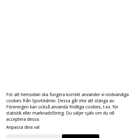
För att hemsidan ska fungera korrekt använder vi nödvändiga
cookies från SportAdmin. Dessa går inte att stänga av.
Föreningen kan också använda frivilliga cookies, t.ex. för
statistik eller marknadsföring. Du väljer själv om du vill
acceptera dessa.
Anpassa dina val
Cookie-
Gå till