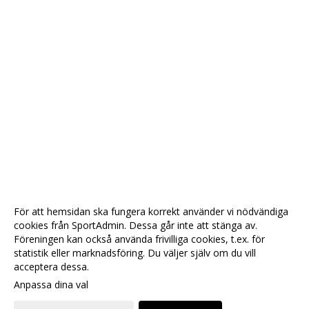
För att hemsidan ska fungera korrekt använder vi nödvändiga
cookies från SportAdmin. Dessa går inte att stänga av.
Föreningen kan också använda frivilliga cookies, t.ex. för
statistik eller marknadsföring. Du väljer själv om du vill
acceptera dessa.
Anpassa dina val
Cookie-
Gå till