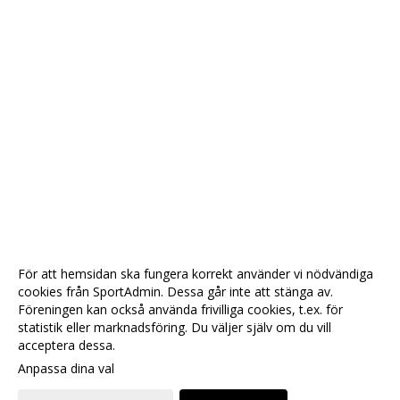
För att hemsidan ska fungera korrekt använder vi nödvändiga
cookies från SportAdmin. Dessa går inte att stänga av.
Föreningen kan också använda frivilliga cookies, t.ex. för
statistik eller marknadsföring. Du väljer själv om du vill
acceptera dessa.
Anpassa dina val
Cookie-
Gå till