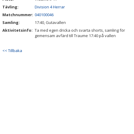
Tävling:
Division 4 Herrar
Matchnummer:
040100046
Samling:
17:40, Gutavallen
Aktivitetsinfo:
Ta med egen dricka och svarta shorts, samling för
gemensam avfärd till Traume 17:40 på vallen
<< Tillbaka