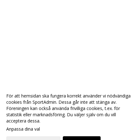
För att hemsidan ska fungera korrekt använder vi nödvändiga
cookies från SportAdmin. Dessa går inte att stänga av.
Föreningen kan också använda frivilliga cookies, t.ex. för
statistik eller marknadsföring. Du väljer själv om du vill
acceptera dessa.
Anpassa dina val
Cookie-
Gå till