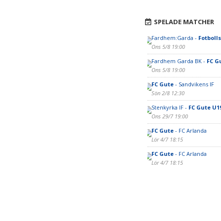
SPELADE MATCHER
Fardhem:Garda -
Fotboll
Ons 5/8 19:00
Fardhem Garda BK -
FC G
Ons 5/8 19:00
FC Gute
- Sandvikens IF
Sön 2/8 12:30
Stenkyrka IF -
FC Gute U1
Ons 29/7 19:00
FC Gute
- FC Arlanda
Lör 4/7 18:15
FC Gute
- FC Arlanda
Lör 4/7 18:15