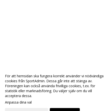
För att hemsidan ska fungera korrekt använder vi nödvändiga
cookies från SportAdmin. Dessa går inte att stänga av.
Föreningen kan också använda frivilliga cookies, t.ex. för
statistik eller marknadsföring. Du väljer själv om du vill
acceptera dessa.
Anpassa dina val
Cookie-
Gå till