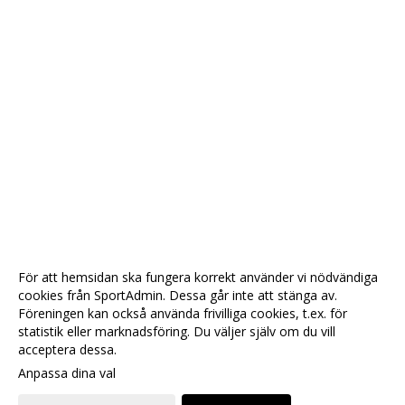
För att hemsidan ska fungera korrekt använder vi nödvändiga
cookies från SportAdmin. Dessa går inte att stänga av.
Föreningen kan också använda frivilliga cookies, t.ex. för
statistik eller marknadsföring. Du väljer själv om du vill
acceptera dessa.
Anpassa dina val
Cookie-
Gå till