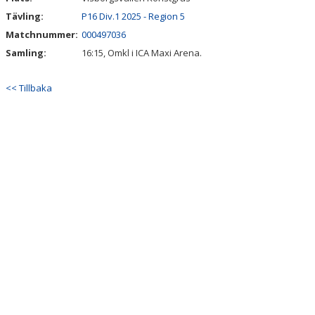
Tävling:
P16 Div.1 2025 - Region 5
Matchnummer:
000497036
Samling:
16:15, Omkl i ICA Maxi Arena.
<< Tillbaka