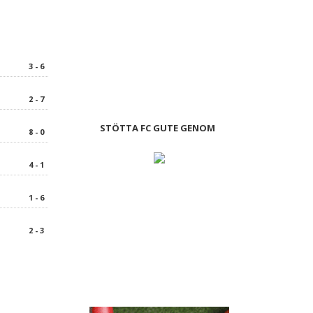
3 - 6
2 - 7
STÖTTA FC GUTE GENOM
8 - 0
4 - 1
1 - 6
2 - 3