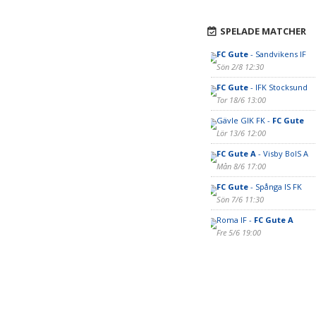
SPELADE MATCHER
FC Gute
- Sandvikens IF
Sön 2/8 12:30
FC Gute
- IFK Stocksund
Tor 18/6 13:00
Gävle GIK FK -
FC Gute
Lör 13/6 12:00
FC Gute A
- Visby BoIS A
Mån 8/6 17:00
FC Gute
- Spånga IS FK
Sön 7/6 11:30
Roma IF -
FC Gute A
Fre 5/6 19:00