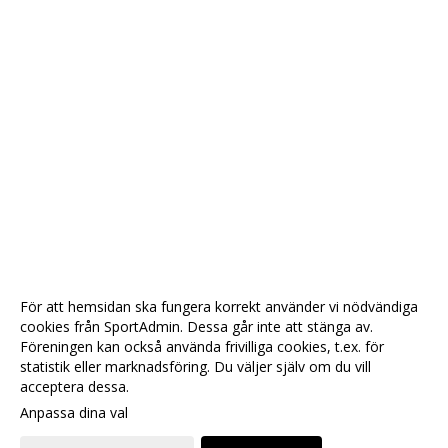
För att hemsidan ska fungera korrekt använder vi nödvändiga
cookies från SportAdmin. Dessa går inte att stänga av.
Föreningen kan också använda frivilliga cookies, t.ex. för
statistik eller marknadsföring. Du väljer själv om du vill
acceptera dessa.
Anpassa dina val
Cookie-
Gå till