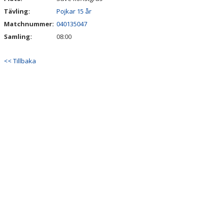
Tävling:
Pojkar 15 år
Matchnummer:
040135047
Samling:
08:00
<< Tillbaka