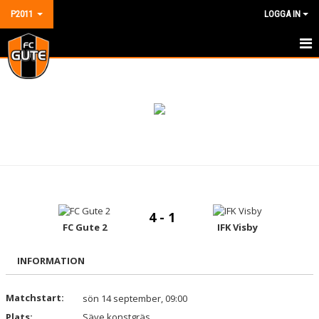
P2011
LOGGA IN
HEM
NYHETER
KALENDER
MATCHER
TRUPPEN
4 - 1
DOKUMENT
FC Gute 2
IFK Visby
KONTAKT
INFORMATION
GÄSTBOK
Matchstart:
sön 14 september, 09:00
Plats:
Säve konstgräs