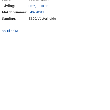
Tävling:
Herr Juniorer
Matchnummer:
040270011
Samling:
18:00, Västerhejde
<< Tillbaka