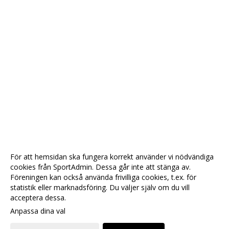
För att hemsidan ska fungera korrekt använder vi nödvändiga
cookies från SportAdmin. Dessa går inte att stänga av.
Föreningen kan också använda frivilliga cookies, t.ex. för
statistik eller marknadsföring. Du väljer själv om du vill
acceptera dessa.
Anpassa dina val
Cookie-
Gå till