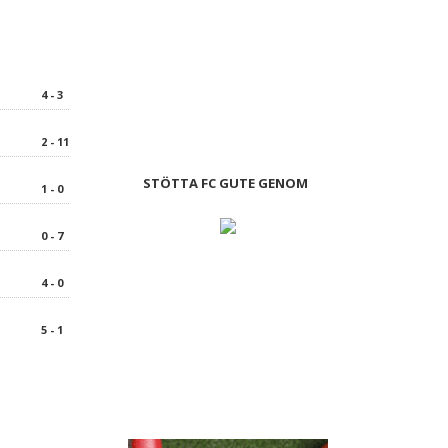
4 - 3
2 - 11
STÖTTA FC GUTE GENOM
1 - 0
0 - 7
4 - 0
5 - 1