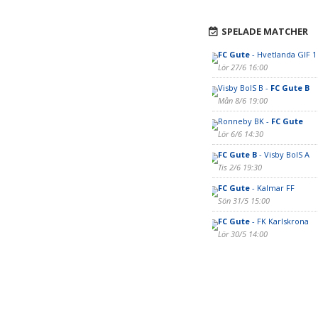
SPELADE MATCHER
FC Gute
- Hvetlanda GIF 1
Lör 27/6 16:00
Visby BoIS B -
FC Gute B
Mån 8/6 19:00
Ronneby BK -
FC Gute
Lör 6/6 14:30
FC Gute B
- Visby BoIS A
Tis 2/6 19:30
FC Gute
- Kalmar FF
Sön 31/5 15:00
FC Gute
- FK Karlskrona
Lör 30/5 14:00