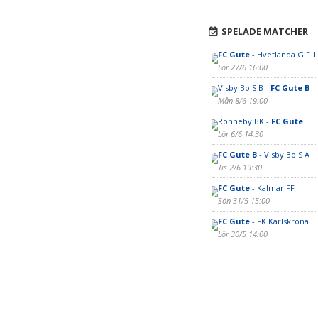
SPELADE MATCHER
FC Gute
- Hvetlanda GIF 1
Lör 27/6 16:00
Visby BoIS B -
FC Gute B
Mån 8/6 19:00
Ronneby BK -
FC Gute
Lör 6/6 14:30
FC Gute B
- Visby BoIS A
Tis 2/6 19:30
FC Gute
- Kalmar FF
Sön 31/5 15:00
FC Gute
- FK Karlskrona
Lör 30/5 14:00