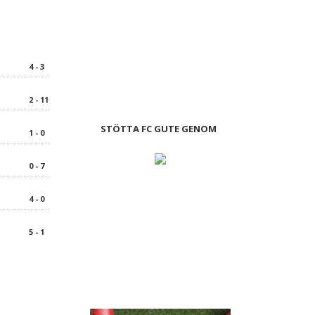
4 - 3
2 - 11
STÖTTA FC GUTE GENOM
1 - 0
0 - 7
4 - 0
5 - 1