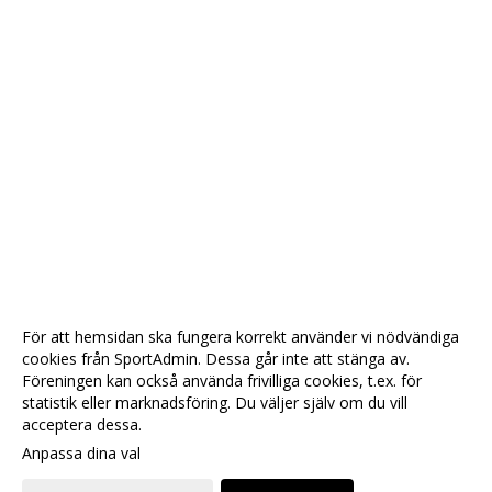
För att hemsidan ska fungera korrekt använder vi nödvändiga
cookies från SportAdmin. Dessa går inte att stänga av.
Föreningen kan också använda frivilliga cookies, t.ex. för
statistik eller marknadsföring. Du väljer själv om du vill
acceptera dessa.
Anpassa dina val
Cookie-
Gå till