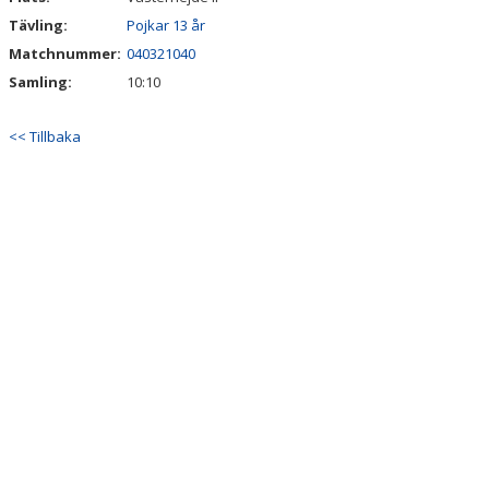
Tävling:
Pojkar 13 år
Matchnummer:
040321040
Samling:
10:10
<< Tillbaka