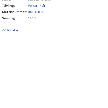
Tävling:
Pojkar 14 år
Matchnummer:
040140035
Samling:
14:10
<< Tillbaka