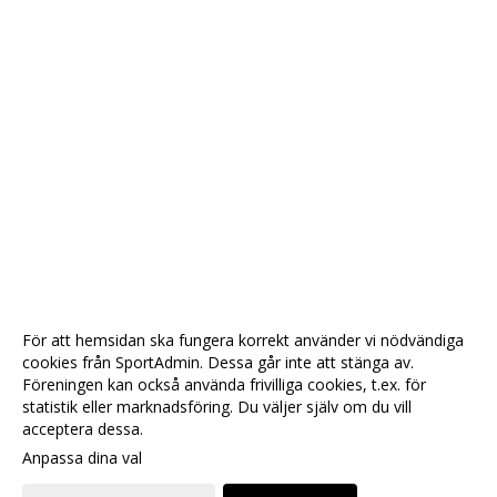
För att hemsidan ska fungera korrekt använder vi nödvändiga
cookies från SportAdmin. Dessa går inte att stänga av.
Föreningen kan också använda frivilliga cookies, t.ex. för
statistik eller marknadsföring. Du väljer själv om du vill
acceptera dessa.
Anpassa dina val
Cookie-
Gå till