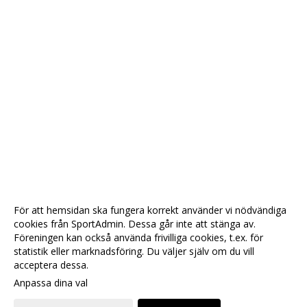
För att hemsidan ska fungera korrekt använder vi nödvändiga
cookies från SportAdmin. Dessa går inte att stänga av.
Föreningen kan också använda frivilliga cookies, t.ex. för
statistik eller marknadsföring. Du väljer själv om du vill
acceptera dessa.
Anpassa dina val
Cookie-
Gå till