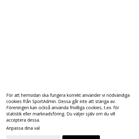
För att hemsidan ska fungera korrekt använder vi nödvändiga
cookies från SportAdmin. Dessa går inte att stänga av.
Föreningen kan också använda frivilliga cookies, t.ex. för
statistik eller marknadsföring. Du väljer själv om du vill
acceptera dessa.
Anpassa dina val
Cookie-
Gå till