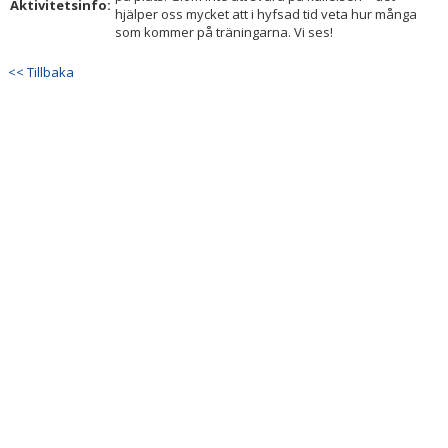
Aktivitetsinfo:
hjälper oss mycket att i hyfsad tid veta hur många
som kommer på träningarna. Vi ses!
<< Tillbaka