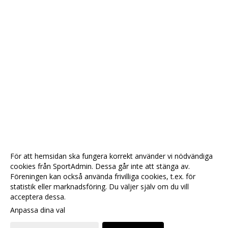
För att hemsidan ska fungera korrekt använder vi nödvändiga
cookies från SportAdmin. Dessa går inte att stänga av.
Föreningen kan också använda frivilliga cookies, t.ex. för
statistik eller marknadsföring. Du väljer själv om du vill
acceptera dessa.
Anpassa dina val
Cookie-
Gå till