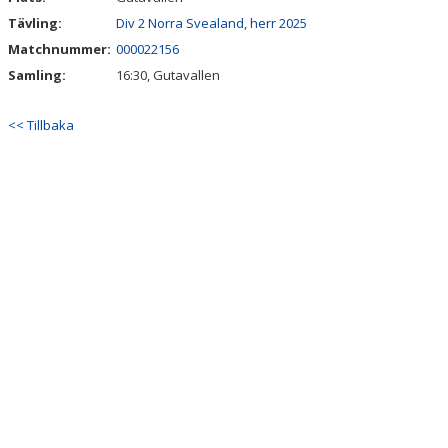
Tävling:
Div 2 Norra Svealand, herr 2025
Matchnummer:
000022156
Samling:
16:30, Gutavallen
<< Tillbaka