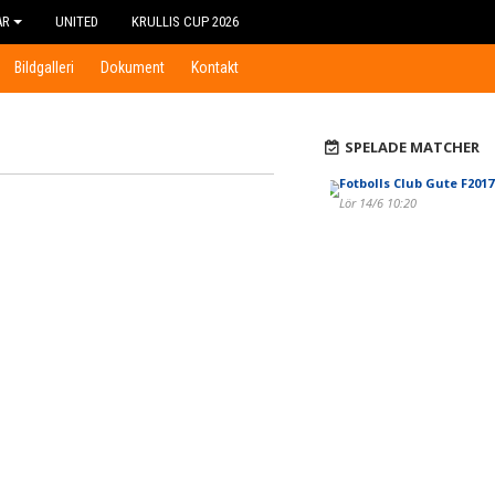
AR
UNITED
KRULLIS CUP 2026
Bildgalleri
Dokument
Kontakt
SPELADE MATCHER
Fotbolls Club Gute F2017
Lör 14/6 10:20