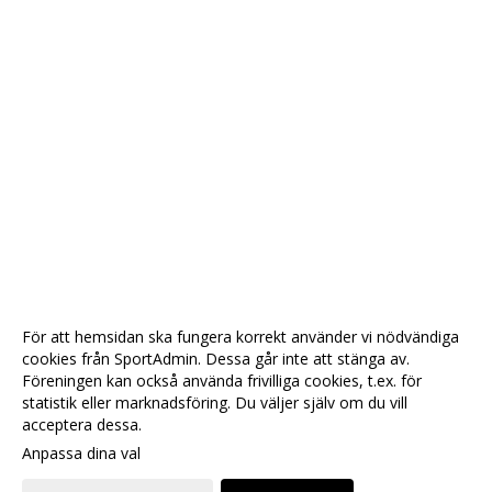
För att hemsidan ska fungera korrekt använder vi nödvändiga
cookies från SportAdmin. Dessa går inte att stänga av.
Föreningen kan också använda frivilliga cookies, t.ex. för
statistik eller marknadsföring. Du väljer själv om du vill
acceptera dessa.
Anpassa dina val
Cookie-
Gå till