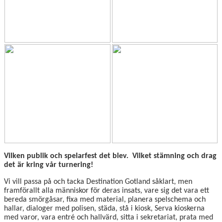
Vilken publik och spelarfest det blev. Vilket stämning och drag
det är kring vår turnering!
Vi vill passa på och tacka Destination Gotland såklart, men
framförallt alla människor för deras insats, vare sig det vara ett
bereda smörgåsar, fixa med material, planera spelschema och
hallar, dialoger med polisen, städa, stå i kiosk, Serva kioskerna
med varor, vara entré och hallvärd, sitta i sekretariat, prata med