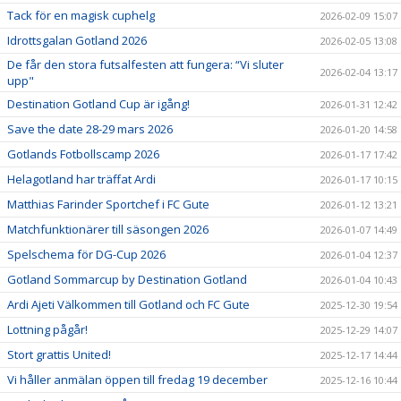
Tack för en magisk cuphelg
2026-02-09 15:07
Idrottsgalan Gotland 2026
2026-02-05 13:08
De får den stora futsalfesten att fungera: “Vi sluter
2026-02-04 13:17
upp"
Destination Gotland Cup är igång!
2026-01-31 12:42
Save the date 28-29 mars 2026
2026-01-20 14:58
Gotlands Fotbollscamp 2026
2026-01-17 17:42
Helagotland har träffat Ardi
2026-01-17 10:15
Matthias Farinder Sportchef i FC Gute
2026-01-12 13:21
Matchfunktionärer till säsongen 2026
2026-01-07 14:49
Spelschema för DG-Cup 2026
2026-01-04 12:37
Gotland Sommarcup by Destination Gotland
2026-01-04 10:43
Ardi Ajeti Välkommen till Gotland och FC Gute
2025-12-30 19:54
Lottning pågår!
2025-12-29 14:07
Stort grattis United!
2025-12-17 14:44
Vi håller anmälan öppen till fredag 19 december
2025-12-16 10:44