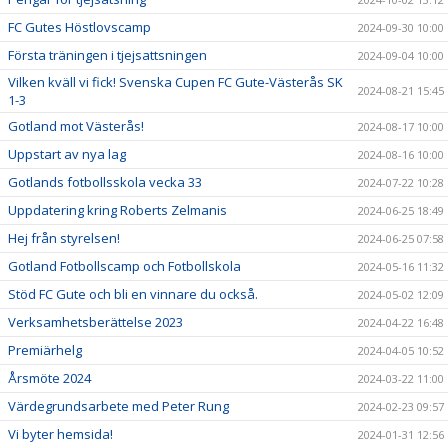
FC Gutes Höstlovscamp
2024-09-30 10:00
Första träningen i tjejsattsningen
2024-09-04 10:00
Vilken kväll vi fick! Svenska Cupen FC Gute-Västerås SK
2024-08-21 15:45
1-3
Gotland mot Västerås!
2024-08-17 10:00
Uppstart av nya lag
2024-08-16 10:00
Gotlands fotbollsskola vecka 33
2024-07-22 10:28
Uppdatering kring Roberts Zelmanis
2024-06-25 18:49
Hej från styrelsen!
2024-06-25 07:58
Gotland Fotbollscamp och Fotbollskola
2024-05-16 11:32
Stöd FC Gute och bli en vinnare du också.
2024-05-02 12:09
Verksamhetsberättelse 2023
2024-04-22 16:48
Premiärhelg
2024-04-05 10:52
Årsmöte 2024
2024-03-22 11:00
Värdegrundsarbete med Peter Rung
2024-02-23 09:57
Vi byter hemsida!
2024-01-31 12:56