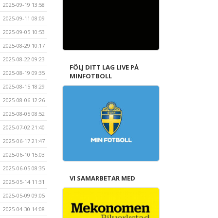
2025-09-19 13:58
2025-09-11 08:09
2025-09-05 10:53
2025-08-29 10:17
2025-08-22 09:23
FÖLJ DITT LAG LIVE PÅ
2025-08-19 09:35
MINFOTBOLL
2025-08-15 18:29
2025-08-06 12:26
2025-08-05 08:52
2025-07-02 21:40
2025-06-17 21:47
2025-06-10 15:03
2025-06-05 08:35
VI SAMARBETAR MED
2025-05-14 11:31
2025-05-09 09:05
2025-04-30 14:08