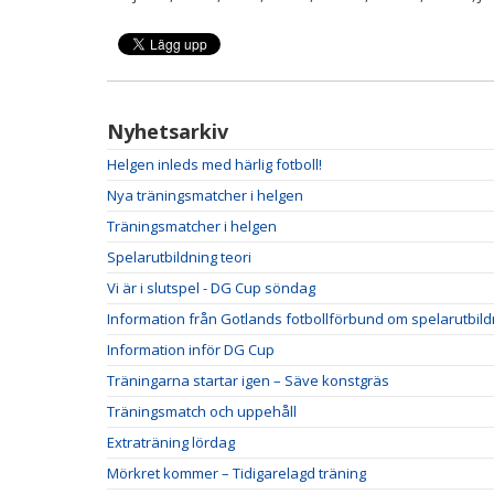
Nyhetsarkiv
Helgen inleds med härlig fotboll!
Nya träningsmatcher i helgen
Träningsmatcher i helgen
Spelarutbildning teori
Vi är i slutspel - DG Cup söndag
Information från Gotlands fotbollförbund om spelarutbild
Information inför DG Cup
Träningarna startar igen – Säve konstgräs
Träningsmatch och uppehåll
Extraträning lördag
Mörkret kommer – Tidigarelagd träning