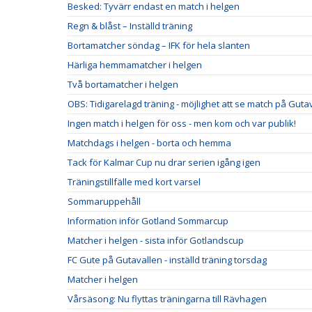
Besked: Tyvärr endast en match i helgen
Regn & blåst – Inställd träning
Bortamatcher söndag – IFK för hela slanten
Härliga hemmamatcher i helgen
Två bortamatcher i helgen
OBS: Tidigarelagd träning - möjlighet att se match på Guta
Ingen match i helgen för oss - men kom och var publik!
Matchdags i helgen - borta och hemma
Tack för Kalmar Cup nu drar serien igång igen
Träningstillfälle med kort varsel
Sommaruppehåll
Information inför Gotland Sommarcup
Matcher i helgen - sista inför Gotlandscup
FC Gute på Gutavallen - inställd träning torsdag
Matcher i helgen
Vårsäsong: Nu flyttas träningarna till Rävhagen