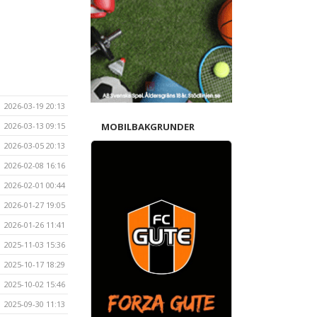
2026-03-19 20:13
2026-03-13 09:15
MOBILBAKGRUNDER
2026-03-05 20:13
2026-02-08 16:16
2026-02-01 00:44
2026-01-27 19:05
2026-01-26 11:41
2025-11-03 15:36
2025-10-17 18:29
2025-10-02 15:46
2025-09-30 11:13