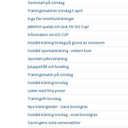
Seriestart på söndag
Träningsmatcher söndag 5 april
Inga fler inomhusträningar
Jättefint spelat och tack för DG Cup!
Information om DG CUP
Inställd träning lördag på grund av snöstorm
Inställd spontanträning - vintern kom
Spontan jullovsträning
Juluppehåll och bowling
Träningsmatch på söndag
Inställd träning torsdag
Lotter med fina priser
Träningsfri torsdag
Nya träningstider - Säve konstgräs
Inställd träning onsdag - snart konstgräs
Säsongens sista seriematcher