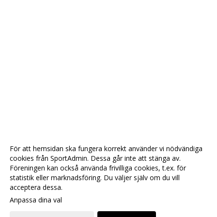
För att hemsidan ska fungera korrekt använder vi nödvändiga
cookies från SportAdmin. Dessa går inte att stänga av.
Föreningen kan också använda frivilliga cookies, t.ex. för
statistik eller marknadsföring. Du väljer själv om du vill
acceptera dessa.
Anpassa dina val
Cookie-
Gå till