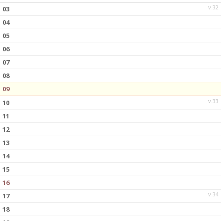
v.32
03
04
05
06
07
08
09
v.33
10
11
12
13
14
15
16
v.34
17
18