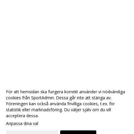
För att hemsidan ska fungera korrekt använder vi nödvändiga
cookies från SportAdmin. Dessa går inte att stänga av.
Föreningen kan också använda frivilliga cookies, t.ex. för
statistik eller marknadsföring. Du väljer själv om du vill
acceptera dessa.
Anpassa dina val
Cookie-
Gå till