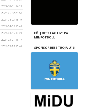
2024-10-01 14:17
2024-06-12 21:57
2024-05-03 13:19
2024-04-06 15:41
FÖLJ DITT LAG LIVE PÅ
2024-03-15 10:09
MINFOTBOLL
2024-03-01 16:17
2024-02-26 13:40
SPONSOR RESE TRÖJA U16