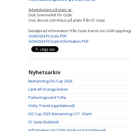
Arbetsledare på plats är:
Dick Svennefelt för GGN
Ove, Bosse och Klaus på plats från FC Gute
Detaljerad information från Gute Kansli om GGN uppdrage
GGN2024-FCGute.PDF
GGN2024-FCGute-Information.PDF
Nyhetsarkiv
Bemanning DG-Cup 2026
Länk till Oranga boken
Parkeringsvärd Tofta
Visby Travet (uppdaterad)
DG Cup 2025 Bemanning U17 - Klart!
FC Gute Klubblott
Information om GGN uppdrag (Uppdaterad)