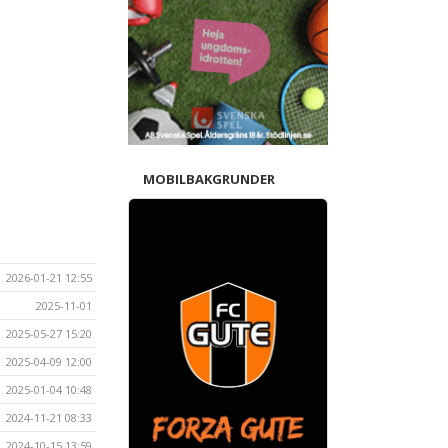
MOBILBAKGRUNDER
2026-01-21 12:55
2025-11-01
2025-05-27 15:20
2025-04-09 12:00
2025-01-04 10:48
2024-11-21 08:33
2024-10-15 13:59