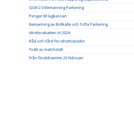
GGN 2.0 Bemanning Parkering
Pengar till lagkassan
Bemanning av Bollkalle och Tofta Parkering
Idrottsrabatten vt 2024
Råd och Vård för idrottsskador
Tvätt av matchställ
Från föräldramöte 20 februari