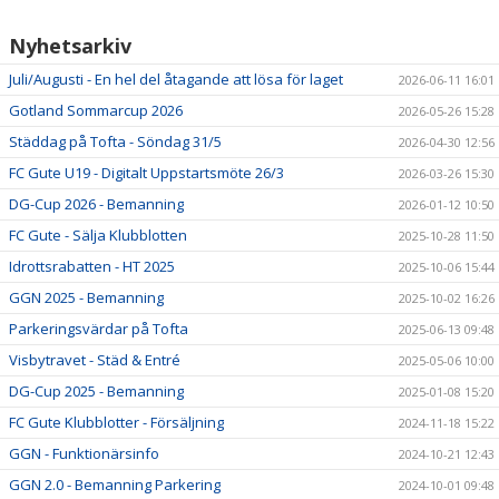
Nyhetsarkiv
Juli/Augusti - En hel del åtagande att lösa för laget
2026-06-11 16:01
Gotland Sommarcup 2026
2026-05-26 15:28
Städdag på Tofta - Söndag 31/5
2026-04-30 12:56
FC Gute U19 - Digitalt Uppstartsmöte 26/3
2026-03-26 15:30
DG-Cup 2026 - Bemanning
2026-01-12 10:50
FC Gute - Sälja Klubblotten
2025-10-28 11:50
Idrottsrabatten - HT 2025
2025-10-06 15:44
GGN 2025 - Bemanning
2025-10-02 16:26
Parkeringsvärdar på Tofta
2025-06-13 09:48
Visbytravet - Städ & Entré
2025-05-06 10:00
DG-Cup 2025 - Bemanning
2025-01-08 15:20
FC Gute Klubblotter - Försäljning
2024-11-18 15:22
GGN - Funktionärsinfo
2024-10-21 12:43
GGN 2.0 - Bemanning Parkering
2024-10-01 09:48