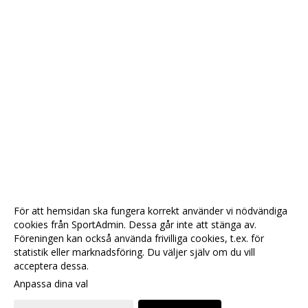
För att hemsidan ska fungera korrekt använder vi nödvändiga
cookies från SportAdmin. Dessa går inte att stänga av.
Föreningen kan också använda frivilliga cookies, t.ex. för
statistik eller marknadsföring. Du väljer själv om du vill
acceptera dessa.
Anpassa dina val
Cookie-
Gå till