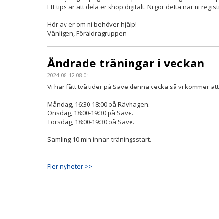
Ett tips är att dela er shop digitalt. Ni gör detta när ni regi
Hör av er om ni behöver hjälp!
Vänligen, Föräldragruppen
Ändrade träningar i veckan
2024-08-12 08:01
Vi har fått två tider på Säve denna vecka så vi kommer att 
Måndag, 16:30-18:00 på Rävhagen.
Onsdag, 18:00-19:30 på Säve.
Torsdag, 18:00-19:30 på Säve.
Samling 10 min innan träningsstart.
Fler nyheter >>