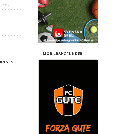
8 13:00
MOBILBAKGRUNDER
NINGEN