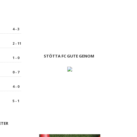
4 - 3
2 - 11
STÖTTA FC GUTE GENOM
1 - 0
0 - 7
4 - 0
5 - 1
ETER