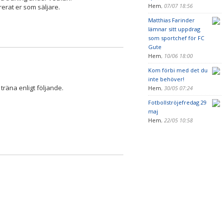
Hem
,
07/07 18:56
strerat er som säljare.
Matthias Farinder
lämnar sitt uppdrag
som sportchef för FC
Gute
Hem
,
10/06 18:00
Kom förbi med det du
inte behöver!
träna enligt följande.
Hem
,
30/05 07:24
Fotbollströjefredag 29
maj
Hem
,
22/05 10:58